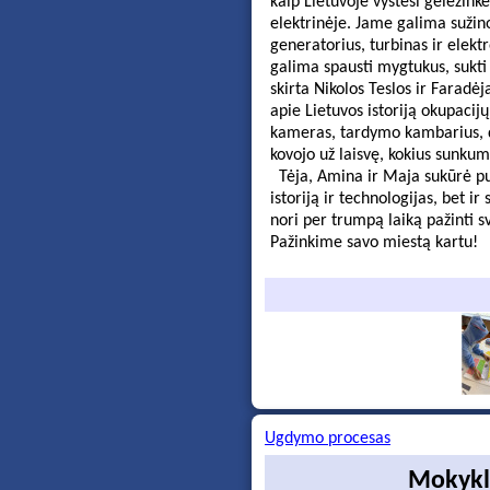
kaip Lietuvoje vystėsi geležinke
elektrinėje. Jame galima sužin
generatorius, turbinas ir elekt
galima spausti mygtukus, sukti 
skirta Nikolos Teslos ir Farad
apie Lietuvos istoriją okupaci
kameras, tardymo kambarius, d
kovojo už laisvę, kokius sunkum
Tėja, Amina ir Maja sukūrė pui
istoriją ir technologijas, bet ir
nori per trumpą laiką pažinti s
Pažinkime savo miestą kartu!
Ugdymo procesas
Mokykl