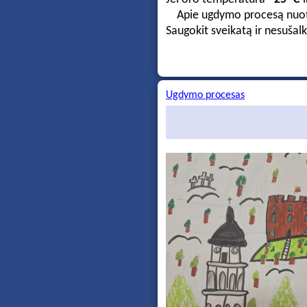
Apie ugdymo procesą nuotoli
Saugokit sveikatą ir nesušalk
Ugdymo procesas