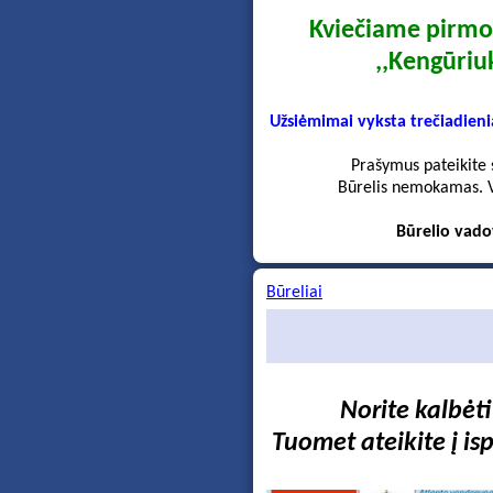
Kviečiame pirmok
,,Kengūriu
Užsiėmimai vyksta trečiadienia
P
rašymus pateikite 
Būrelis nemokamas. Vi
Būrelio vado
Būreliai
Norite kalbėti
Tuomet ateikite į is