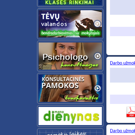
Darbo užmok
Darbo užmok