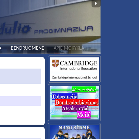
P
A
BENDRUOMENĖ
APIE MOKYKLĄ