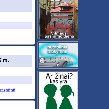
5 m.
rtis pdf.pdf