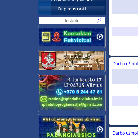
Kaip mus rasti
Darbo užmok
Darbo užmok