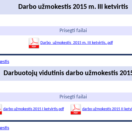
Darbo užmokestis 2015 m. III ketvirtis
Prisegti failai
Darbo_užmokestis_2015 m. III ketvirtis..pdf
estis
Darbuotojų vidutinis darbo užmokestis 201
Prisegti failai
darbo užmokestis 2015 I ketvirtis.pdf
darbo užmokestis 2015 II ketvi
estis